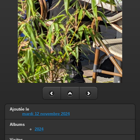
Ajoutée le
mardi 12 novembre 2024
Albums
2024
Visites