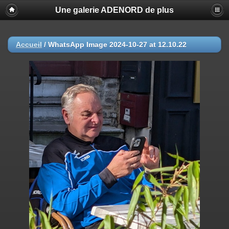
Une galerie ADENORD de plus
Accueil
/
WhatsApp Image 2024-10-27 at 12.10.22