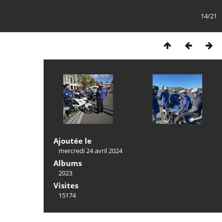
14/21
Ajoutée le
mercredi 24 avril 2024
Albums
2023
Visites
15174