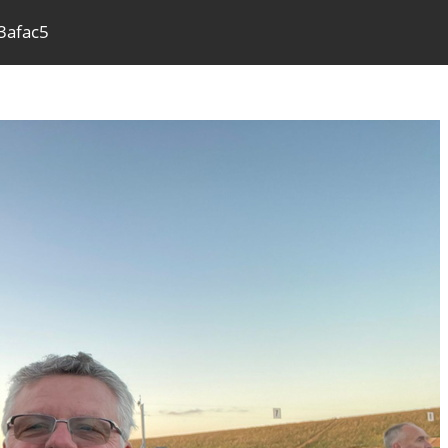
3afac5