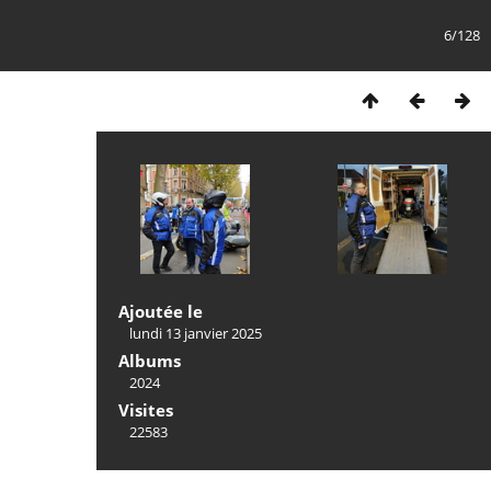
6/128
Ajoutée le
lundi 13 janvier 2025
Albums
2024
Visites
22583