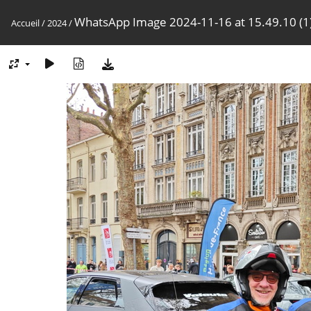
WhatsApp Image 2024-11-16 at 15.49.10 (1
Accueil
/
2024
/