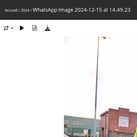
WhatsApp Image 2024-12-15 at 14.49.23
Accueil
/
2024
/