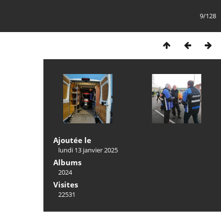
9/128
Ajoutée le
lundi 13 janvier 2025
Albums
2024
Visites
22531